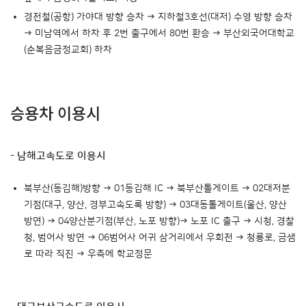
경전철(공항) 가야대 방향 승차 → 지하철3호선(대저) 수영 방향 승차
→ 미남역에서 하차 후 2번 출구에서 80번 환승 → 부산외국어대학교
(순복음금정교회) 하차
승용차 이용시
- 남해고속도로 이용시
북부산(동김해)방향 → 01동김해 IC → 북부산톨게이트 → 02대저분
기점(대구, 양산, 경부고속도록 방향) → 03대동톨게이트(울산, 양산
방면) → 04양산분기점(부산, 노포 방향)→ 노포 IC 출구 → 시청, 경찰
청, 범어사 방면 → 06범어사 어귀 삼거리에서 우회전 → 청룡로, 금샘
로 따라 직진 → 우측에 학교정문