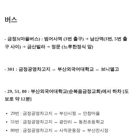
버스
- 금정3(마을버스) : 범어사역 (3번 출구)
남산역(3번, 5번 출
→
구 사이)
금산빌라
정문 (느루한정식 앞)
→
→
- 301 : 금정공영차고지
↔ 부산외국어대학교
↔ 브니엘고
- 29, 51, 80 : 부산외국어대학교(순복음금정교회)에서 하차 [도
보로 약 12분]
29번 : 금정공영차고지 ↔ 부산시청 ↔ 안창마을
51번 : 금정공영차고지
↔ 광안리 ↔ 동천초등학교
80번 : 금정공영차고지
↔ 사직운동장 ↔ 부산진시장