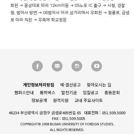
회전 → 웅상대로 따라 12km이동 → 05노포 IC 출구 → 시청, 경찰
청, 범어사 방면 → 06범어사 어귀 삼거리에서 우회전 → 청룡로, 금샘
로 따라 직진 → 우측에 학교정문
개인정보처리방침
예·결산공고
찾아오시는 길
캠퍼스안내
통학버스
발전기금
입찰공고
총동문회
정보공개
원격지원
교내 주요사이트
46234 부산광역시 금정구 금샘로485번길 65
대표전화 : 051.509.5000
FAX : 051.509.5005
COPYRIGHT© 2008 BUSAN UNIVERSITY OF FOREIGN STUDIES.
ALL RIGHTS RESERVED.