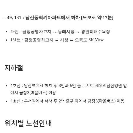
- 49, 131 : 남산동럭키아파트에서 하차 [도보로 약 17분]
49번 : 금정공영차고지 ↔ 동래시장 ↔ 광안리해수욕장
131번 : 금정공영차고지 ↔ 시청 ↔ 오륙도 SK View
지하철
1호선 : 남산역에서 하차 후 3번과 5번 출구 사이 새우리남산병원 앞
에서 금정3(마을버스) 이용
1호선 : 구서역에서 하차 후 2번 출구 앞에서 금정3(마을버스) 이용
위치별 노선안내